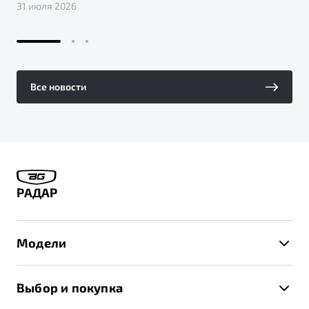
31 июля 2026
Все новости
РАДАР
Модели
X50+
Выбор и покупка
S50