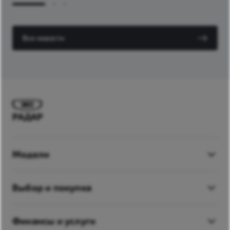
Все новости
РАДАР
Модели
X50+
Выбор и покупка
S50
Автомобили в наличии
X70
Финансы и услуги
Спецпредложения и Акции